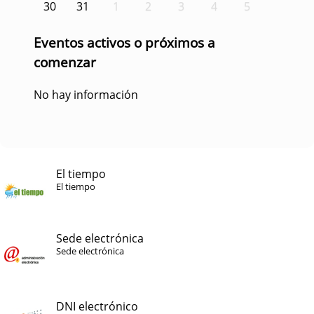
30
31
1
2
3
4
5
Eventos activos o próximos a
comenzar
No hay información
El tiempo
El tiempo
Sede electrónica
Sede electrónica
DNI electrónico