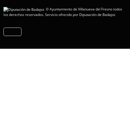
© Ayuntamiento de Villanueva del Fresno todos
los derechos reservados.
Servicio ofrecido por Diputación de Badajoz