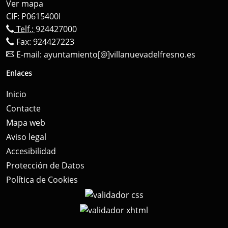
Ver mapa
CIF: P0615400I
Telf.:
924427000
Fax: 924427223
E-mail:
ayuntamiento[@]villanuevadelfresno.es
Enlaces
Inicio
Contacte
Mapa web
Aviso legal
Accesibilidad
Protección de Datos
Política de Cookies