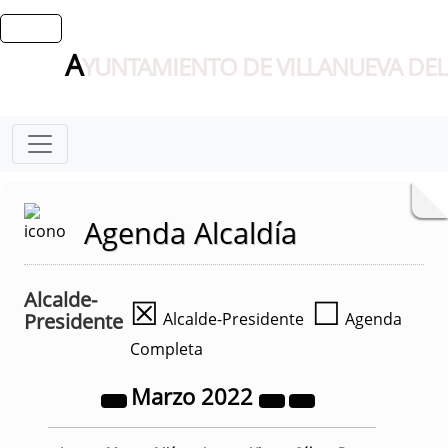
A
YUNTAMIENTO DE VILLANUEVA DEL
Agenda Alcaldía
Alcalde-
☒
☐
Presidente
Alcalde-Presidente
Agenda
Completa
Marzo
2022