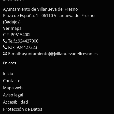
Ayuntamiento de Villanueva del Fresno
Plaza de España, 1 - 06110 Villanueva del Fresno
(Badajoz)
Ver mapa
CIF: P0615400I
Telf.:
924427000
Fax: 924427223
E-mail:
ayuntamiento[@]villanuevadelfresno.es
Enlaces
Inicio
Contacte
Mapa web
Aviso legal
Accesibilidad
Protección de Datos