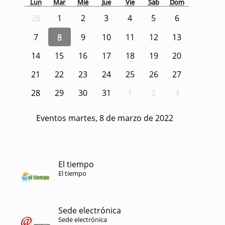
Lun
Mar
Mié
Jue
Vie
Sáb
Dom
28
1
2
3
4
5
6
7
8
9
10
11
12
13
14
15
16
17
18
19
20
21
22
23
24
25
26
27
28
29
30
31
1
2
3
Eventos martes, 8 de marzo de 2022
El tiempo
El tiempo
Sede electrónica
Sede electrónica