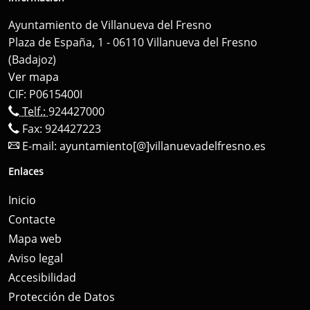
Ayuntamiento de Villanueva del Fresno
Plaza de España, 1 - 06110 Villanueva del Fresno
(Badajoz)
Ver mapa
CIF: P0615400I
Telf.:
924427000
Fax: 924427223
E-mail:
ayuntamiento[@]villanuevadelfresno.es
Enlaces
Inicio
Contacte
Mapa web
Aviso legal
Accesibilidad
Protección de Datos