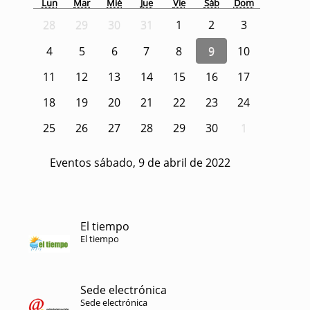
Lun
Mar
Mié
Jue
Vie
Sáb
Dom
28
29
30
31
1
2
3
4
5
6
7
8
9
10
11
12
13
14
15
16
17
18
19
20
21
22
23
24
25
26
27
28
29
30
1
Eventos sábado, 9 de abril de 2022
El tiempo
El tiempo
Sede electrónica
Sede electrónica