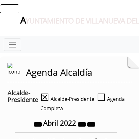
A
YUNTAMIENTO DE VILLANUEVA DEL
Agenda Alcaldía
Alcalde-
☒
☐
Presidente
Alcalde-Presidente
Agenda
Completa
Abril
2022