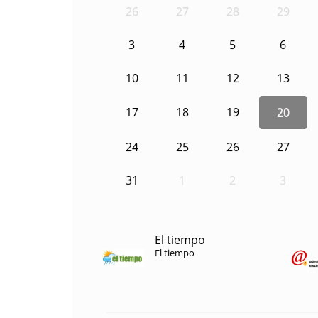
26
27
28
29
3
4
5
6
10
11
12
13
17
18
19
20
24
25
26
27
31
1
2
3
El tiempo
El tiempo