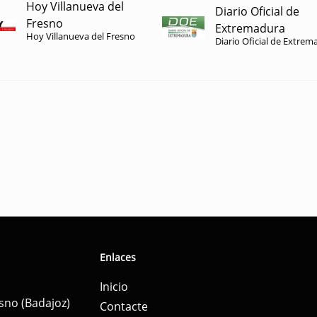
Hoy Villanueva del
Diario Oficial de
Fresno
Extremadura
Hoy Villanueva del Fresno
Diario Oficial de Extrem
Enlaces
Inicio
esno (Badajoz)
Contacte