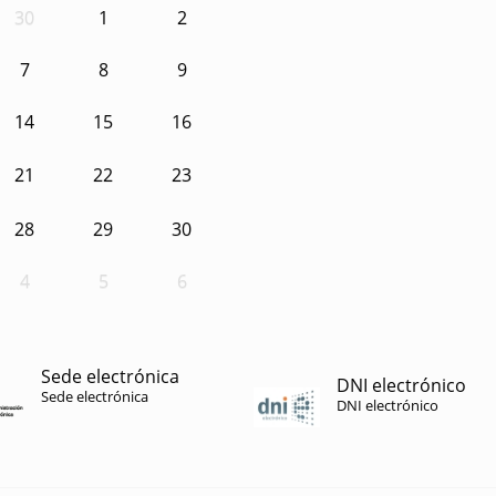
30
1
2
7
8
9
14
15
16
21
22
23
28
29
30
4
5
6
Sede electrónica
DNI electrónico
Sede electrónica
DNI electrónico