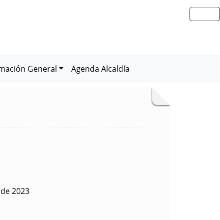
rmación General
Agenda Alcaldía
o de 2023