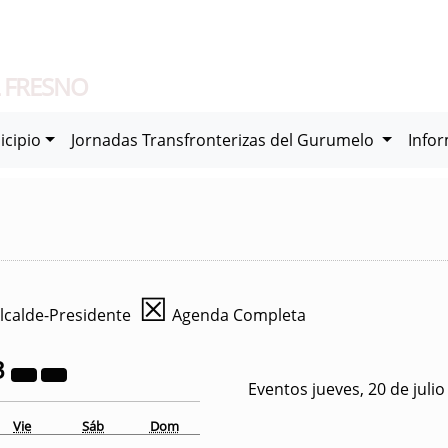
 FRESNO
icipio
Jornadas Transfronterizas del Gurumelo
Info
☒
lcalde-Presidente
Agenda Completa
3
Eventos jueves, 20 de juli
Vie
Sáb
Dom