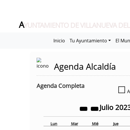
A
YUNTAMIENTO DE VILLANUEVA DEL
Inicio
Tu Ayuntamiento
El Mun
Agenda Alcaldía
Agenda Completa
☐
A
Julio
202
Lun
Mar
Mié
Jue