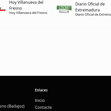
Hoy Villanueva del
Diario Oficial de
Fresno
Extremadura
Hoy Villanueva del Fresno
Diario Oficial de Extrem
Enlaces
Inicio
esno (Badajoz)
Contacte