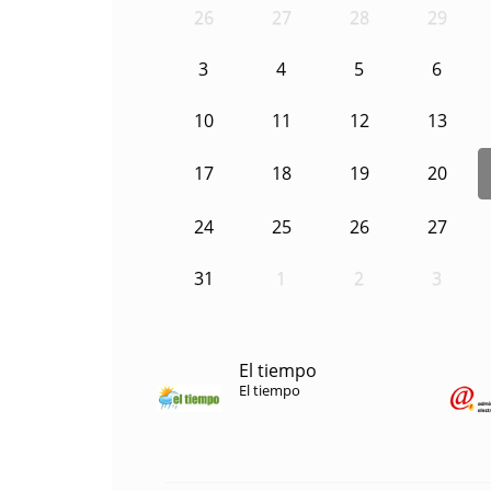
26
27
28
29
3
4
5
6
10
11
12
13
17
18
19
20
24
25
26
27
31
1
2
3
El tiempo
El tiempo