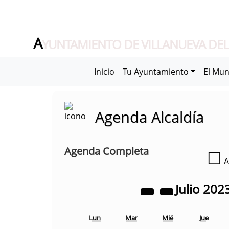
A
YUNTAMIENTO DE VILLANUEVA DEL
Inicio
Tu Ayuntamiento
El Mun
Agenda Alcaldía
Agenda Completa
☐
A
Julio
202
Lun
Mar
Mié
Jue