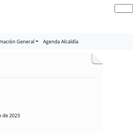
rmación General
Agenda Alcaldía
io de 2023