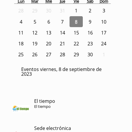
Lun
Mar
Mié
Jue
Vie
Sáb
Dom
28
29
30
31
1
2
3
4
5
6
7
8
9
10
11
12
13
14
15
16
17
18
19
20
21
22
23
24
25
26
27
28
29
30
1
Eventos viernes, 8 de septiembre de
2023
El tiempo
El tiempo
Sede electrónica