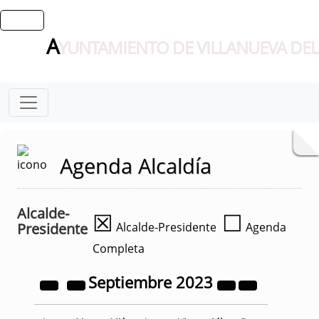
A
YUNTAMIENTO DE VILLANUEVA DEL
Agenda Alcaldía
Alcalde-
☒
☐
Presidente
Alcalde-Presidente
Agenda
Completa
Septiembre
2023