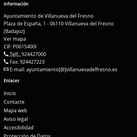
Información
Ayuntamiento de Villanueva del Fresno
Plaza de España, 1 - 06110 Villanueva del Fresno
(Badajoz)
Ver mapa
CIF: P0615400I
Telf.:
924427000
Fax: 924427223
E-mail:
ayuntamiento[@]villanuevadelfresno.es
Enlaces
Inicio
Contacte
Mapa web
Aviso legal
Accesibilidad
Protección de Datos