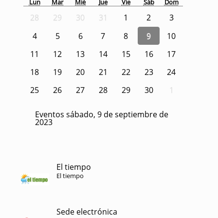
Lun
Mar
Mié
Jue
Vie
Sáb
Dom
28
29
30
31
1
2
3
4
5
6
7
8
9
10
11
12
13
14
15
16
17
18
19
20
21
22
23
24
25
26
27
28
29
30
1
Eventos sábado, 9 de septiembre de
2023
El tiempo
El tiempo
Sede electrónica