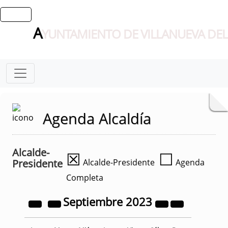
A
YUNTAMIENTO DE VILLANUEVA DEL
Agenda Alcaldía
Alcalde-
☒
☐
Presidente
Alcalde-Presidente
Agenda
Completa
Septiembre
2023