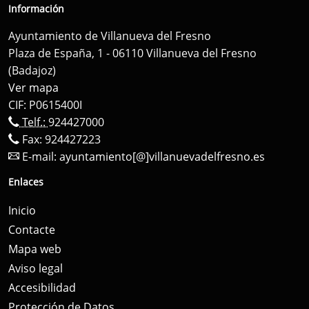
Información
Ayuntamiento de Villanueva del Fresno
Plaza de España, 1 - 06110 Villanueva del Fresno
(Badajoz)
Ver mapa
CIF: P0615400I
Telf.:
924427000
Fax: 924427223
E-mail:
ayuntamiento[@]villanuevadelfresno.es
Enlaces
Inicio
Contacte
Mapa web
Aviso legal
Accesibilidad
Protección de Datos