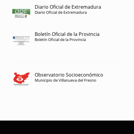
Diario Oficial de Extremadura
Diario Oficial de Extremadura
Boletín Oficial de la Provincia
Boletín Oficial de la Provincia
Observatorio Socioeconómico
Municipio de Villanueva del Fresno