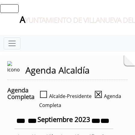
A
YUNTAMIENTO DE VILLANUEVA DEL
Agenda Alcaldía
Agenda
☐
☒
Completa
Alcalde-Presidente
Agenda
Completa
Septiembre
2023