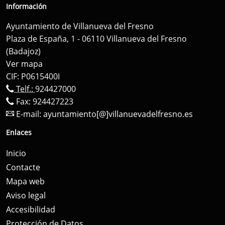
Información
Ayuntamiento de Villanueva del Fresno
Plaza de España, 1 - 06110 Villanueva del Fresno
(Badajoz)
Ver mapa
CIF: P0615400I
Telf.:
924427000
Fax: 924427223
E-mail:
ayuntamiento[@]villanuevadelfresno.es
Enlaces
Inicio
Contacte
Mapa web
Aviso legal
Accesibilidad
Protección de Datos