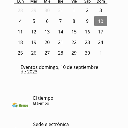
Lun
Mar
Mié
Jue
Vie
Sáb
Dom
28
29
30
31
1
2
3
4
5
6
7
8
9
10
11
12
13
14
15
16
17
18
19
20
21
22
23
24
25
26
27
28
29
30
1
Eventos domingo, 10 de septiembre
de 2023
El tiempo
El tiempo
Sede electrónica