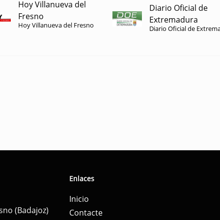
Hoy Villanueva del
Diario Oficial de
Fresno
Extremadura
Hoy Villanueva del Fresno
Diario Oficial de Extrem
Enlaces
Inicio
esno (Badajoz)
Contacte