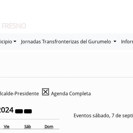
 FRESNO
icipio
Jornadas Transfronterizas del Gurumelo
Info
☒
lcalde-Presidente
Agenda Completa
2024
Eventos sábado, 7 de sep
Vie
Sáb
Dom