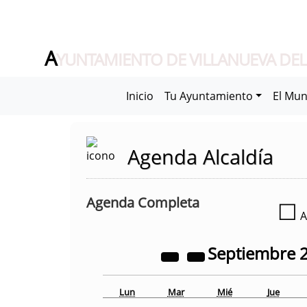
A
YUNTAMIENTO DE VILLANUEVA DEL
Inicio
Tu Ayuntamiento
El Mun
Agenda Alcaldía
Agenda Completa
☐
A
Septiembre
Lun
Mar
Mié
Jue