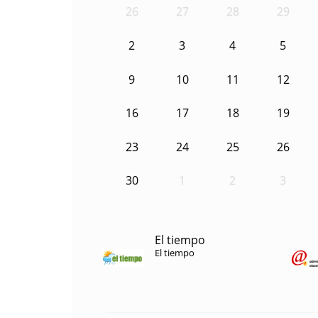
26
27
28
29
2
3
4
5
9
10
11
12
16
17
18
19
23
24
25
26
30
1
2
3
El tiempo
El tiempo