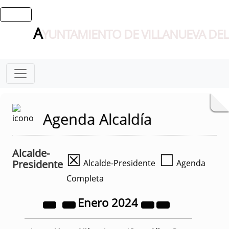
A
YUNTAMIENTO DE VILLANUEVA DEL
Agenda Alcaldía
Alcalde-
☒
☐
Presidente
Alcalde-Presidente
Agenda
Completa
Enero
2024