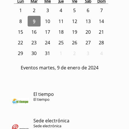
Lun
Mar
Mié
Jue
Vie
Sáb
Dom
1
2
3
4
5
6
7
8
9
10
11
12
13
14
15
16
17
18
19
20
21
22
23
24
25
26
27
28
29
30
31
1
2
3
4
Eventos martes, 9 de enero de 2024
El tiempo
El tiempo
Sede electrónica
Sede electrónica