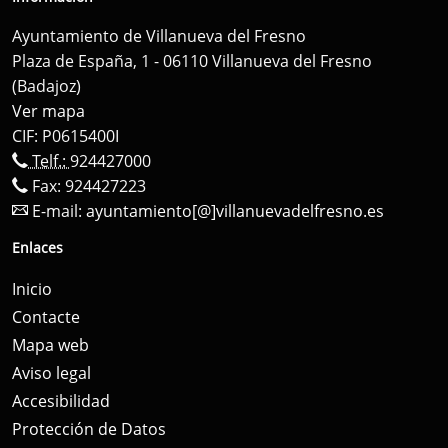
Ayuntamiento de Villanueva del Fresno
Plaza de España, 1 - 06110 Villanueva del Fresno
(Badajoz)
Ver mapa
CIF: P0615400I
Telf.:
924427000
Fax: 924427223
E-mail:
ayuntamiento[@]villanuevadelfresno.es
Enlaces
Inicio
Contacte
Mapa web
Aviso legal
Accesibilidad
Protección de Datos