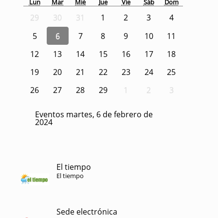
Lun
Mar
Mié
Jue
Vie
Sáb
Dom
29
30
31
1
2
3
4
5
6
7
8
9
10
11
12
13
14
15
16
17
18
19
20
21
22
23
24
25
26
27
28
29
1
2
3
Eventos martes, 6 de febrero de
2024
El tiempo
El tiempo
Sede electrónica