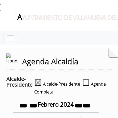
A
YUNTAMIENTO DE VILLANUEVA DEL
Agenda Alcaldía
Alcalde-
☒
☐
Presidente
Alcalde-Presidente
Agenda
Completa
Febrero
2024