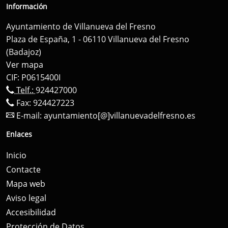
Información
Ayuntamiento de Villanueva del Fresno
Plaza de España, 1 - 06110 Villanueva del Fresno
(Badajoz)
Ver mapa
CIF: P0615400I
Telf.:
924427000
Fax: 924427223
E-mail:
ayuntamiento[@]villanuevadelfresno.es
Enlaces
Inicio
Contacte
Mapa web
Aviso legal
Accesibilidad
Protección de Datos