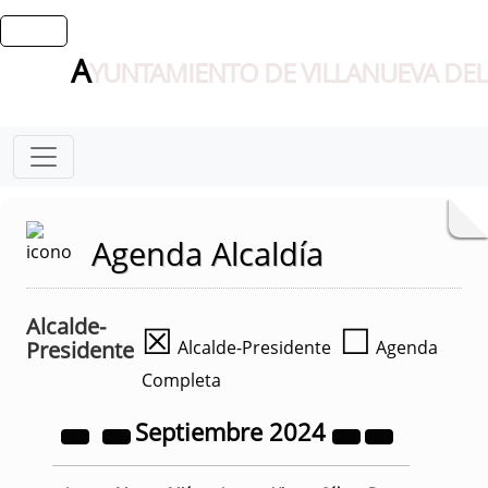
A
YUNTAMIENTO DE VILLANUEVA DEL
Agenda Alcaldía
Alcalde-
☒
☐
Presidente
Alcalde-Presidente
Agenda
Completa
Septiembre
2024