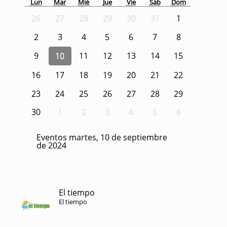
Lun
Mar
Mié
Jue
Vie
Sáb
Dom
26
27
28
29
30
31
1
2
3
4
5
6
7
8
9
10
11
12
13
14
15
16
17
18
19
20
21
22
23
24
25
26
27
28
29
30
1
2
3
4
5
6
Eventos martes, 10 de septiembre
de 2024
El tiempo
El tiempo