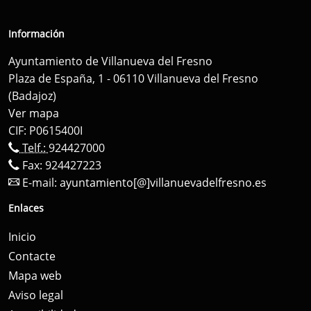
Información
Ayuntamiento de Villanueva del Fresno
Plaza de España, 1 - 06110 Villanueva del Fresno
(Badajoz)
Ver mapa
CIF: P0615400I
Telf.:
924427000
Fax: 924427223
E-mail:
ayuntamiento[@]villanuevadelfresno.es
Enlaces
Inicio
Contacte
Mapa web
Aviso legal