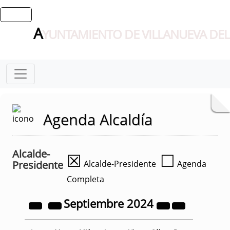
A
YUNTAMIENTO DE VILLANUEVA DEL
Agenda Alcaldía
Alcalde-
☒
☐
Presidente
Alcalde-Presidente
Agenda
Completa
Septiembre
2024