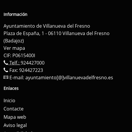
Información
Ayuntamiento de Villanueva del Fresno
Plaza de España, 1 - 06110 Villanueva del Fresno
(Badajoz)
Ver mapa
CIF: P0615400I
Telf.:
924427000
Fax: 924427223
E-mail:
ayuntamiento[@]villanuevadelfresno.es
Enlaces
Inicio
Contacte
Mapa web
Aviso legal