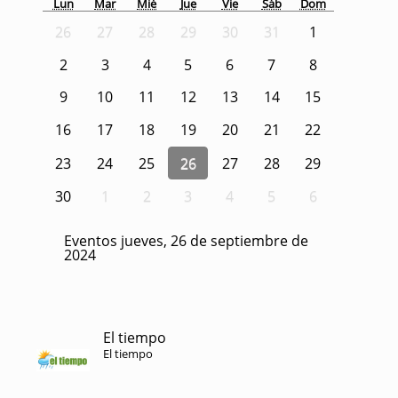
Lun
Mar
Mié
Jue
Vie
Sáb
Dom
26
27
28
29
30
31
1
2
3
4
5
6
7
8
9
10
11
12
13
14
15
16
17
18
19
20
21
22
23
24
25
26
27
28
29
30
1
2
3
4
5
6
Eventos jueves, 26 de septiembre de
2024
El tiempo
El tiempo