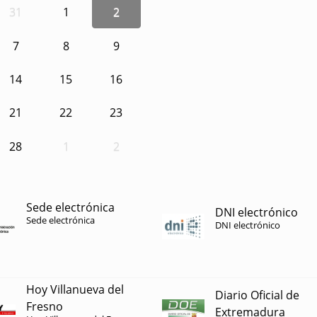
31
1
2
7
8
9
14
15
16
21
22
23
28
1
2
Sede electrónica
DNI electrónico
Sede electrónica
DNI electrónico
Hoy Villanueva del
Diario Oficial de
Fresno
Extremadura