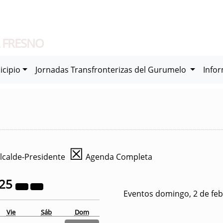
 FRESNO
icipio
Jornadas Transfronterizas del Gurumelo
Info
☒
lcalde-Presidente
Agenda Completa
25
Eventos domingo, 2 de feb
Vie
Sáb
Dom