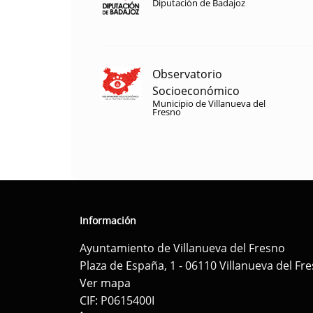
Diputación de Badajoz
Observatorio
Socioeconómico
Municipio de Villanueva del
Fresno
Información
Ayuntamiento de Villanueva del Fresno
Plaza de España, 1 - 06110 Villanueva del Fr
Ver mapa
CIF: P0615400I