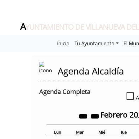
A
YUNTAMIENTO DE VILLANUEVA DEL
Inicio
Tu Ayuntamiento
El Mun
Agenda Alcaldía
Agenda Completa
☐
A
Febrero
20
Lun
Mar
Mié
Jue