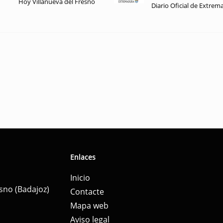
Hoy Villanueva del Fresno
Diario Oficial de Extrem
Enlaces
Inicio
esno (Badajoz)
Contacte
Mapa web
Aviso legal