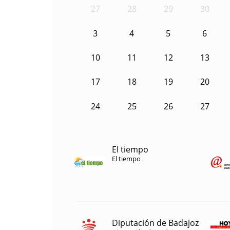
27
28
29
30
3
4
5
6
10
11
12
13
17
18
19
20
24
25
26
27
El tiempo
El tiempo
Diputación de Badajoz