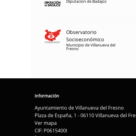
Diputación de Badajoz
Observatorio
Socioeconómico
Municipio de Villanueva del
Fresno
Información
Ayuntamiento de Villanueva del Fresno
Plaza de España, 1 - 06110 Villanueva del Fr
Ver mapa
CIF: P0615400I