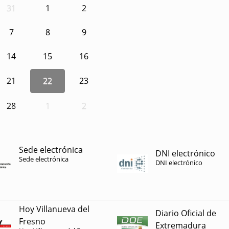
31
1
2
7
8
9
14
15
16
21
22
23
28
1
2
Sede electrónica
DNI electrónico
Sede electrónica
DNI electrónico
Hoy Villanueva del
Diario Oficial de
Fresno
Extremadura