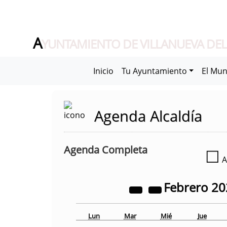
A
YUNTAMIENTO DE VILLANUEVA DEL
Inicio
Tu Ayuntamiento
El Mun
Agenda Alcaldía
Agenda Completa
☐
A
Febrero
20
Lun
Mar
Mié
Jue