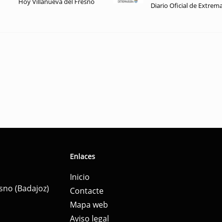
Hoy Villanueva del Fresno
Diario Oficial de Extrem
Enlaces
Inicio
esno (Badajoz)
Contacte
Mapa web
Aviso legal