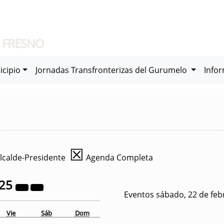
 FRESNO
icipio
Jornadas Transfronterizas del Gurumelo
Info
☒
lcalde-Presidente
Agenda Completa
25
Eventos sábado, 22 de feb
Vie
Sáb
Dom