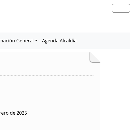
rmación General
Agenda Alcaldía
rero de 2025