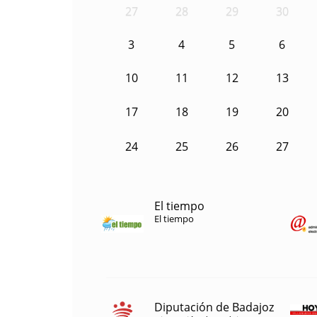
27
28
29
30
3
4
5
6
10
11
12
13
17
18
19
20
24
25
26
27
El tiempo
El tiempo
Diputación de Badajoz