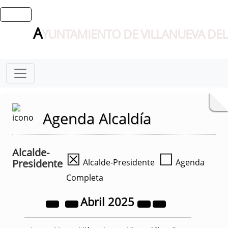
A
YUNTAMIENTO DE VILLANUEVA DEL
Agenda Alcaldía
Alcalde-
☒
☐
Presidente
Alcalde-Presidente
Agenda
Completa
Abril
2025