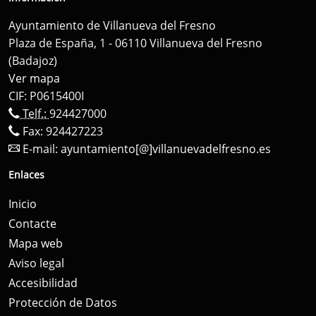
Ayuntamiento de Villanueva del Fresno
Plaza de España, 1 - 06110 Villanueva del Fresno
(Badajoz)
Ver mapa
CIF: P0615400I
Telf.:
924427000
Fax: 924427223
E-mail:
ayuntamiento[@]villanuevadelfresno.es
Enlaces
Inicio
Contacte
Mapa web
Aviso legal
Accesibilidad
Protección de Datos