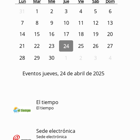
Lun
Mar
Mié
Jue
Vie
Sáb
Dom
31
1
2
3
4
5
6
7
8
9
10
11
12
13
14
15
16
17
18
19
20
21
22
23
24
25
26
27
28
29
30
1
2
3
4
Eventos jueves, 24 de abril de 2025
El tiempo
El tiempo
Sede electrónica
Sede electrónica