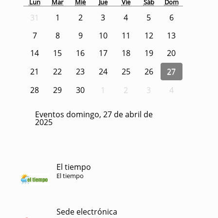
Lun
Mar
Mié
Jue
Vie
Sáb
Dom
31
1
2
3
4
5
6
7
8
9
10
11
12
13
14
15
16
17
18
19
20
21
22
23
24
25
26
27
28
29
30
1
2
3
4
Eventos domingo, 27 de abril de
2025
El tiempo
El tiempo
Sede electrónica