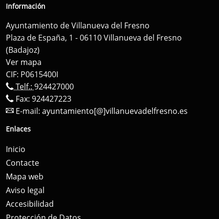
Información
Ayuntamiento de Villanueva del Fresno
Plaza de España, 1 - 06110 Villanueva del Fresno
(Badajoz)
Ver mapa
CIF: P0615400I
Telf.:
924427000
Fax: 924427223
E-mail:
ayuntamiento[@]villanuevadelfresno.es
Enlaces
Inicio
Contacte
Mapa web
Aviso legal
Accesibilidad
Protección de Datos