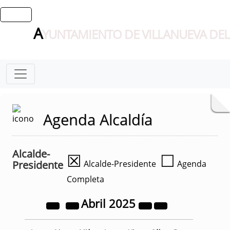
A
YUNTAMIENTO DE VILLANUEVA DEL
Agenda Alcaldía
Alcalde-
☒
☐
Presidente
Alcalde-Presidente
Agenda
Completa
Abril
2025