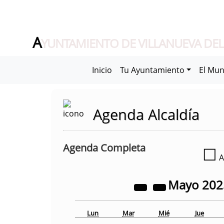
A
YUNTAMIENTO DE VILLANUEVA DEL
Inicio
Tu Ayuntamiento
El Mun
Agenda Alcaldía
Agenda Completa
☐
A
Mayo
20
Lun
Mar
Mié
Jue