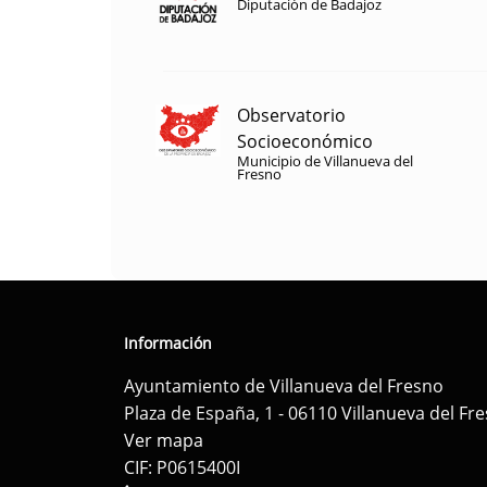
Diputación de Badajoz
Observatorio
Socioeconómico
Municipio de Villanueva del
Fresno
Información
Ayuntamiento de Villanueva del Fresno
Plaza de España, 1 - 06110 Villanueva del Fr
Ver mapa
CIF: P0615400I