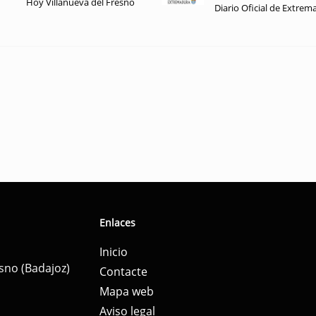
Hoy Villanueva del Fresno
Diario Oficial de Extrem
Enlaces
Inicio
esno (Badajoz)
Contacte
Mapa web
Aviso legal