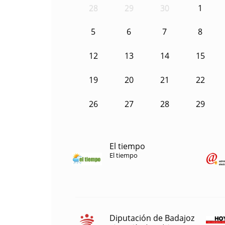
28
29
30
1
5
6
7
8
12
13
14
15
19
20
21
22
26
27
28
29
El tiempo
El tiempo
Diputación de Badajoz