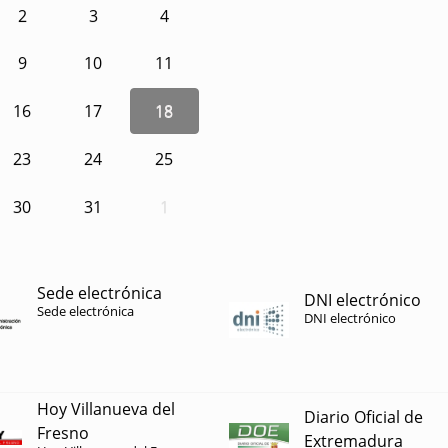
2
3
4
9
10
11
16
17
18
23
24
25
30
31
1
Sede electrónica
DNI electrónico
Sede electrónica
DNI electrónico
Hoy Villanueva del
Diario Oficial de
Fresno
Extremadura