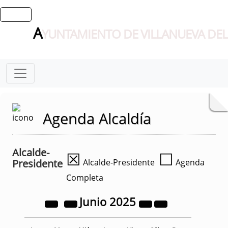
A
YUNTAMIENTO DE VILLANUEVA DEL
Agenda Alcaldía
Alcalde-
☒
☐
Presidente
Alcalde-Presidente
Agenda
Completa
Junio
2025