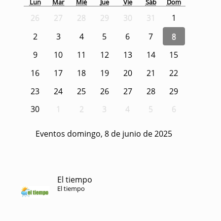
Lun
Mar
Mié
Jue
Vie
Sáb
Dom
26
27
28
29
30
31
1
2
3
4
5
6
7
8
9
10
11
12
13
14
15
16
17
18
19
20
21
22
23
24
25
26
27
28
29
30
1
2
3
4
5
6
Eventos domingo, 8 de junio de 2025
El tiempo
El tiempo