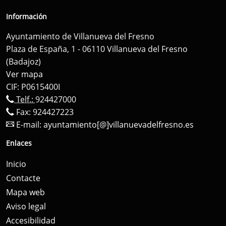
Información
Ayuntamiento de Villanueva del Fresno
Plaza de España, 1 - 06110 Villanueva del Fresno
(Badajoz)
Ver mapa
CIF: P0615400I
Telf.:
924427000
Fax: 924427223
E-mail:
ayuntamiento[@]villanuevadelfresno.es
Enlaces
Inicio
Contacte
Mapa web
Aviso legal
Accesibilidad