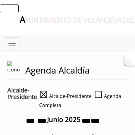
A
YUNTAMIENTO DE VILLANUEVA DEL
Agenda Alcaldía
Alcalde-
☒
☐
Presidente
Alcalde-Presidente
Agenda
Completa
Junio
2025