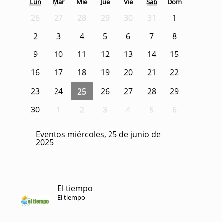
Lun
Mar
Mié
Jue
Vie
Sáb
Dom
26
27
28
29
30
31
1
2
3
4
5
6
7
8
9
10
11
12
13
14
15
16
17
18
19
20
21
22
23
24
25
26
27
28
29
30
1
2
3
4
5
6
Eventos miércoles, 25 de junio de
2025
El tiempo
El tiempo