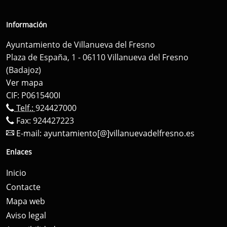
Información
Ayuntamiento de Villanueva del Fresno
Plaza de España, 1 - 06110 Villanueva del Fresno
(Badajoz)
Ver mapa
CIF: P0615400I
Telf.:
924427000
Fax: 924427223
E-mail:
ayuntamiento[@]villanuevadelfresno.es
Enlaces
Inicio
Contacte
Mapa web
Aviso legal