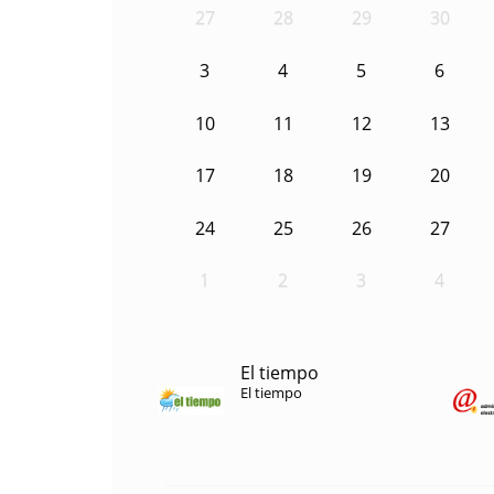
27
28
29
30
3
4
5
6
10
11
12
13
17
18
19
20
24
25
26
27
1
2
3
4
El tiempo
El tiempo