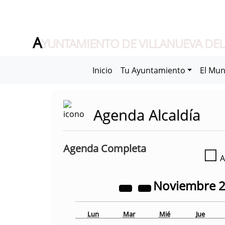
A
YUNTAMIENTO DE VILLANUEVA DEL
Inicio
Tu Ayuntamiento
El Mun
Agenda Alcaldía
Agenda Completa
☐
A
Noviembre
Lun
Mar
Mié
Jue