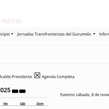
 FRESNO
icipio
Jornadas Transfronterizas del Gurumelo
Info
☒
lcalde-Presidente
Agenda Completa
2025
Eventos sábado, 8 de nov
Vie
Sáb
Dom