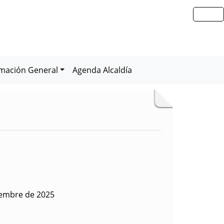
rmación General
Agenda Alcaldía
iembre de 2025