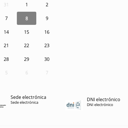
31
1
2
7
8
9
14
15
16
21
22
23
28
29
30
5
6
7
Sede electrónica
DNI electrónico
Sede electrónica
DNI electrónico