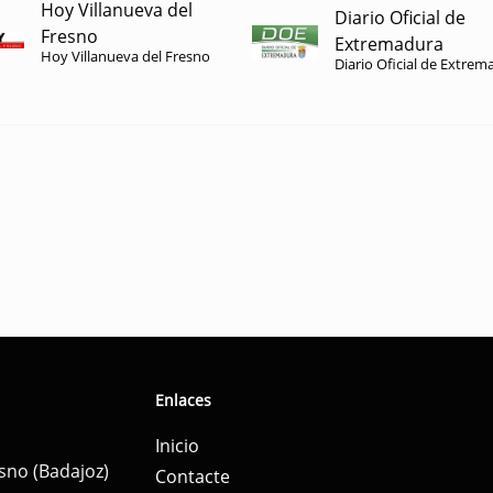
Hoy Villanueva del
Diario Oficial de
Fresno
Extremadura
Hoy Villanueva del Fresno
Diario Oficial de Extrem
Enlaces
Inicio
esno (Badajoz)
Contacte