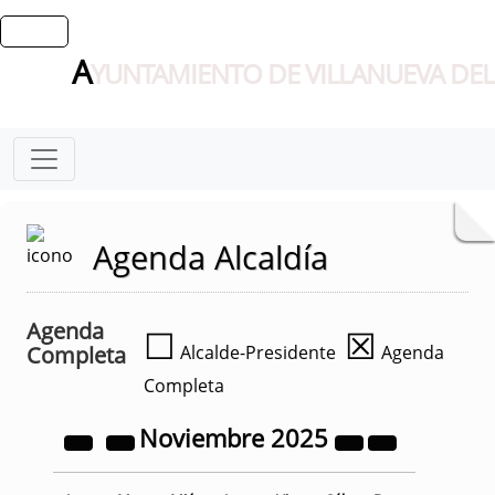
A
YUNTAMIENTO DE VILLANUEVA DEL
Agenda Alcaldía
Agenda
☐
☒
Completa
Alcalde-Presidente
Agenda
Completa
Noviembre
2025