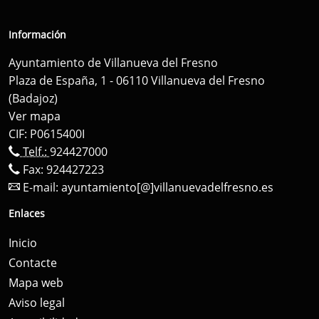
Información
Ayuntamiento de Villanueva del Fresno
Plaza de España, 1 - 06110 Villanueva del Fresno
(Badajoz)
Ver mapa
CIF: P0615400I
Telf.:
924427000
Fax: 924427223
E-mail:
ayuntamiento[@]villanuevadelfresno.es
Enlaces
Inicio
Contacte
Mapa web
Aviso legal