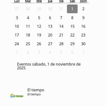
Lun
Mar
Mié
Jue
Vie
Sáb
Dom
27
28
29
30
31
1
2
3
4
5
6
7
8
9
10
11
12
13
14
15
16
17
18
19
20
21
22
23
24
25
26
27
28
29
30
1
2
3
4
5
6
7
Eventos sábado, 1 de noviembre de
2025
El tiempo
El tiempo