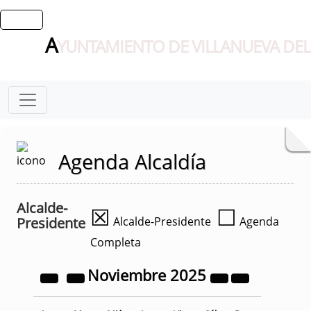
A
YUNTAMIENTO DE VILLANUEVA DEL
Agenda Alcaldía
Alcalde-
☒
☐
Presidente
Alcalde-Presidente
Agenda
Completa
Noviembre
2025