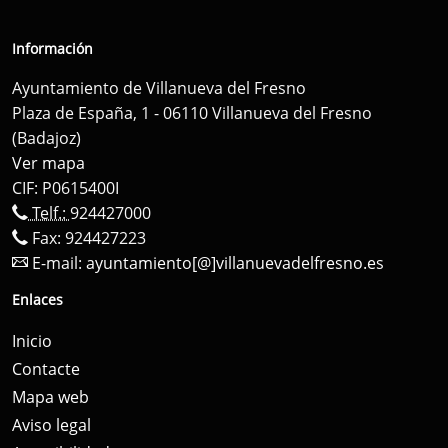
Información
Ayuntamiento de Villanueva del Fresno
Plaza de España, 1 - 06110 Villanueva del Fresno
(Badajoz)
Ver mapa
CIF: P0615400I
Telf.:
924427000
Fax: 924427223
E-mail:
ayuntamiento[@]villanuevadelfresno.es
Enlaces
Inicio
Contacte
Mapa web
Aviso legal