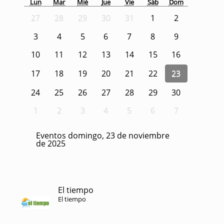
Lun
Mar
Mié
Jue
Vie
Sáb
Dom
27
28
29
30
31
1
2
3
4
5
6
7
8
9
10
11
12
13
14
15
16
17
18
19
20
21
22
23
24
25
26
27
28
29
30
1
2
3
4
5
6
7
Eventos domingo, 23 de noviembre
de 2025
El tiempo
El tiempo