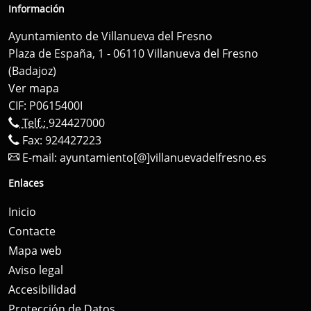
Información
Ayuntamiento de Villanueva del Fresno
Plaza de España, 1 - 06110 Villanueva del Fresno
(Badajoz)
Ver mapa
CIF: P0615400I
Telf.:
924427000
Fax: 924427223
E-mail:
ayuntamiento[@]villanuevadelfresno.es
Enlaces
Inicio
Contacte
Mapa web
Aviso legal
Accesibilidad
Protección de Datos