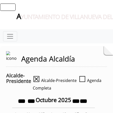
A
YUNTAMIENTO DE VILLANUEVA DEL
Agenda Alcaldía
Alcalde-
☒
☐
Presidente
Alcalde-Presidente
Agenda
Completa
Octubre
2025