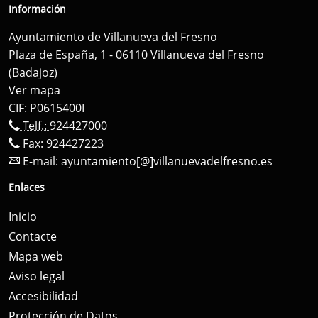
Información
Ayuntamiento de Villanueva del Fresno
Plaza de España, 1 - 06110 Villanueva del Fresno
(Badajoz)
Ver mapa
CIF: P0615400I
Telf.:
924427000
Fax: 924427223
E-mail:
ayuntamiento[@]villanuevadelfresno.es
Enlaces
Inicio
Contacte
Mapa web
Aviso legal
Accesibilidad
Protección de Datos