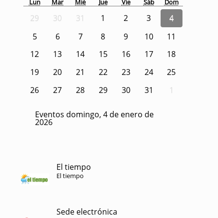
Lun
Mar
Mié
Jue
Vie
Sáb
Dom
29
30
31
1
2
3
4
5
6
7
8
9
10
11
12
13
14
15
16
17
18
19
20
21
22
23
24
25
26
27
28
29
30
31
1
Eventos domingo, 4 de enero de
2026
El tiempo
El tiempo
Sede electrónica