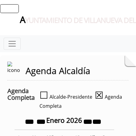
A
YUNTAMIENTO DE VILLANUEVA DEL
Agenda Alcaldía
Agenda
☐
☒
Completa
Alcalde-Presidente
Agenda
Completa
Enero
2026