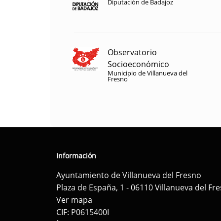
Diputación de Badajoz
Observatorio
Socioeconómico
Municipio de Villanueva del
Fresno
Información
Ayuntamiento de Villanueva del Fresno
Plaza de España, 1 - 06110 Villanueva del Fr
Ver mapa
CIF: P0615400I