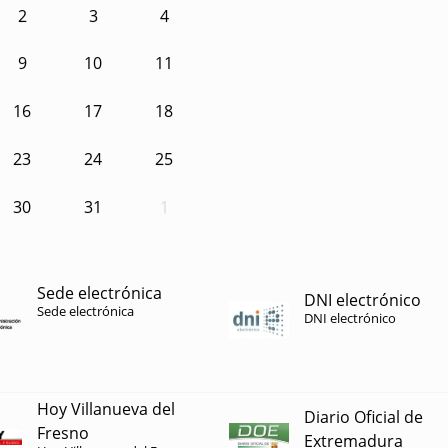
2
3
4
9
10
11
16
17
18
23
24
25
30
31
1
Sede electrónica
DNI electrónico
Sede electrónica
DNI electrónico
Hoy Villanueva del
Diario Oficial de
Fresno
Extremadura