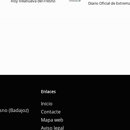
Hoy Villanueva del Fresno
Diario Oficial de Extrem
Enlaces
Inicio
esno (Badajoz)
Contacte
Mapa web
Aviso legal