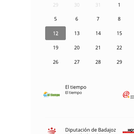
29
30
31
1
5
6
7
8
12
13
14
15
19
20
21
22
26
27
28
29
El tiempo
El tiempo
Diputación de Badajoz