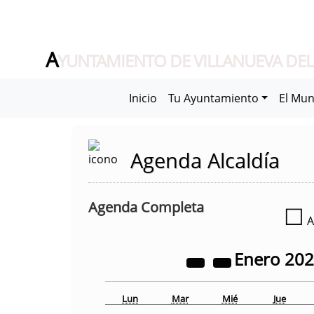
A
YUNTAMIENTO DE VILLANUEVA DEL
Inicio
Tu Ayuntamiento
El Mun
Agenda Alcaldía
Agenda Completa
☐
A
Enero
20
Lun
Mar
Mié
Jue