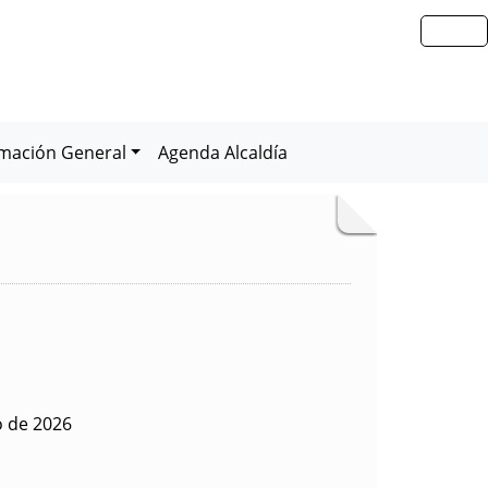
rmación General
Agenda Alcaldía
o de 2026