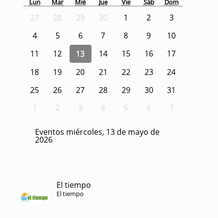
Lun
Mar
Mié
Jue
Vie
Sáb
Dom
27
28
29
30
1
2
3
4
5
6
7
8
9
10
11
12
13
14
15
16
17
18
19
20
21
22
23
24
25
26
27
28
29
30
31
1
2
3
4
5
6
7
Eventos miércoles, 13 de mayo de
2026
El tiempo
El tiempo