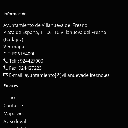
Información
Ayuntamiento de Villanueva del Fresno
Plaza de España, 1 - 06110 Villanueva del Fresno
(Badajoz)
Ver mapa
CIF: P0615400I
Telf.:
924427000
Fax: 924427223
E-mail:
ayuntamiento[@]villanuevadelfresno.es
Enlaces
Inicio
Contacte
Mapa web
Aviso legal