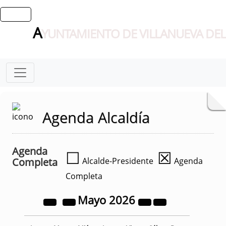
A
YUNTAMIENTO DE VILLANUEVA DEL
Agenda Alcaldía
Agenda
☐
☒
Completa
Alcalde-Presidente
Agenda
Completa
Mayo
2026