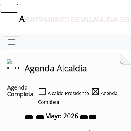
A
YUNTAMIENTO DE VILLANUEVA DEL
Agenda Alcaldía
Agenda
☐
☒
Completa
Alcalde-Presidente
Agenda
Completa
Mayo
2026