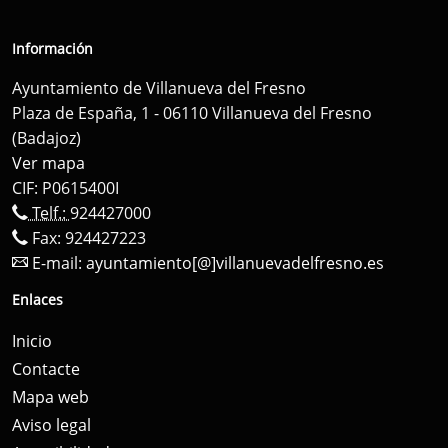
Información
Ayuntamiento de Villanueva del Fresno
Plaza de España, 1 - 06110 Villanueva del Fresno
(Badajoz)
Ver mapa
CIF: P0615400I
Telf.:
924427000
Fax: 924427223
E-mail:
ayuntamiento[@]villanuevadelfresno.es
Enlaces
Inicio
Contacte
Mapa web
Aviso legal