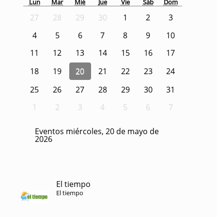
Lun
Mar
Mié
Jue
Vie
Sáb
Dom
27
28
29
30
1
2
3
4
5
6
7
8
9
10
11
12
13
14
15
16
17
18
19
20
21
22
23
24
25
26
27
28
29
30
31
1
2
3
4
5
6
7
Eventos miércoles, 20 de mayo de
2026
El tiempo
El tiempo