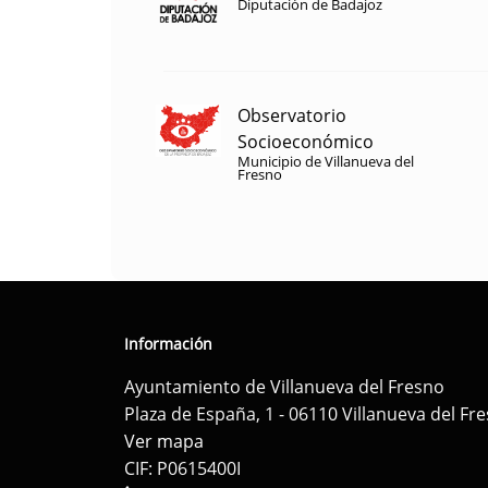
Diputación de Badajoz
Observatorio
Socioeconómico
Municipio de Villanueva del
Fresno
Información
Ayuntamiento de Villanueva del Fresno
Plaza de España, 1 - 06110 Villanueva del Fr
Ver mapa
CIF: P0615400I