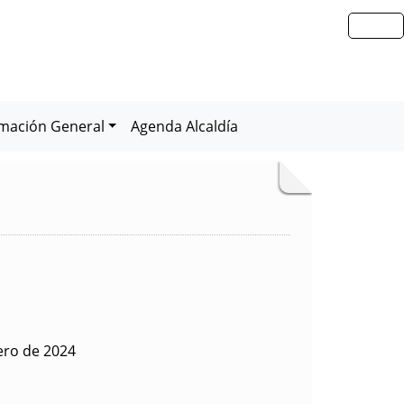
rmación General
Agenda Alcaldía
ero de 2024