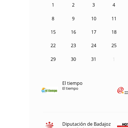
1
2
3
4
8
9
10
11
15
16
17
18
22
23
24
25
29
30
31
1
El tiempo
El tiempo
Diputación de Badajoz