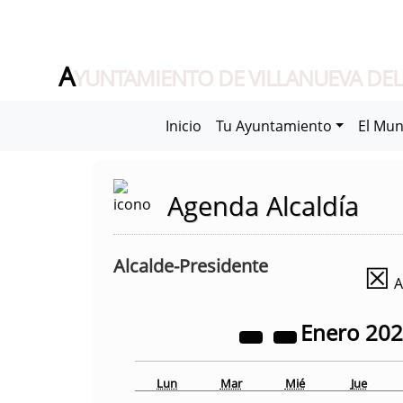
A
YUNTAMIENTO DE VILLANUEVA DEL
Inicio
Tu Ayuntamiento
El Mun
Agenda Alcaldía
Alcalde-Presidente
☒
A
Enero
20
Lun
Mar
Mié
Jue