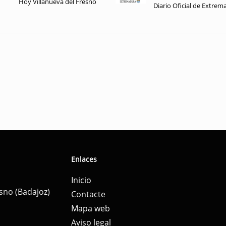
Hoy Villanueva del Fresno
Diario Oficial de Extrem
Enlaces
Inicio
esno (Badajoz)
Contacte
Mapa web
Aviso legal