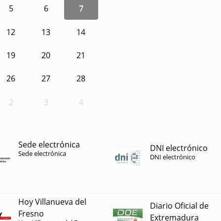
5
6
7
12
13
14
19
20
21
26
27
28
2
3
4
Sede electrónica
DNI electrónico
Sede electrónica
DNI electrónico
Hoy Villanueva del
Diario Oficial de
Fresno
Extremadura