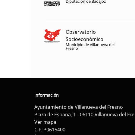
Diputación de Badajoz
Observatorio
Socioeconómico
Municipio de Villanueva del
Fresno
Información
Ayuntamiento de Villanueva del Fresno
Plaza de España, 1 - 06110 Villanueva del Fr
Ver mapa
CIF: P0615400I