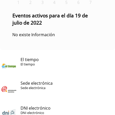
1
2
3
4
5
6
7
Eventos activos para el día 19 de
julio de 2022
No existe Información
El tiempo
El tiempo
Sede electrónica
Sede electrónica
DNI electrónico
DNI electrónico