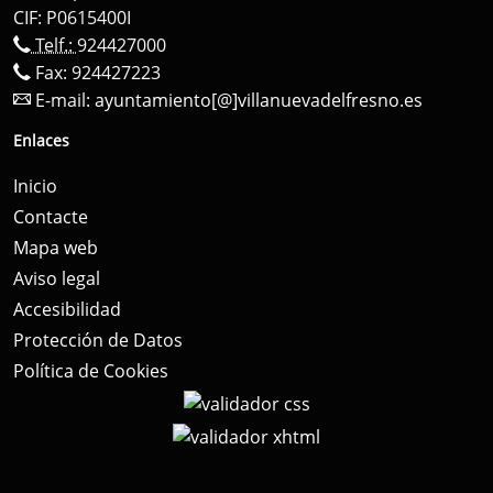
CIF: P0615400I
Telf.:
924427000
Fax: 924427223
E-mail:
ayuntamiento[@]villanuevadelfresno.es
Enlaces
Inicio
Contacte
Mapa web
Aviso legal
Accesibilidad
Protección de Datos
Política de Cookies