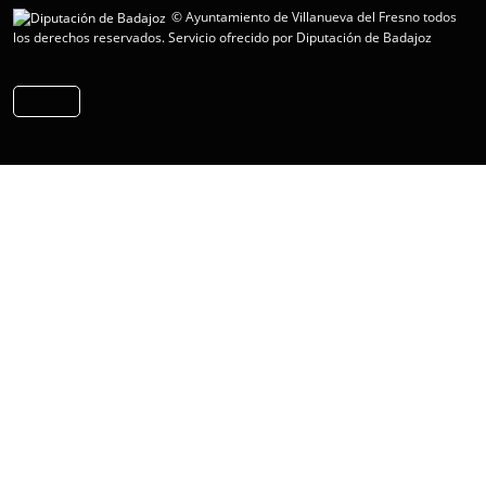
© Ayuntamiento de Villanueva del Fresno todos
los derechos reservados.
Servicio ofrecido por Diputación de Badajoz