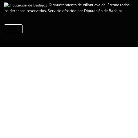
© Ayuntamiento de Villanueva del Fresno todos
los derechos reservados.
Servicio ofrecido por Diputación de Badajoz