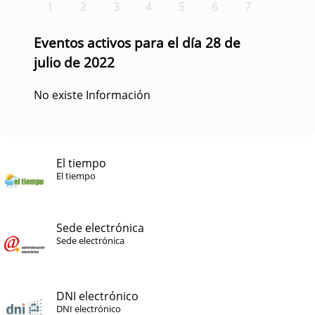
1
2
3
4
5
6
7
Eventos activos para el día 28 de
julio de 2022
No existe Información
El tiempo
El tiempo
Sede electrónica
Sede electrónica
DNI electrónico
DNI electrónico