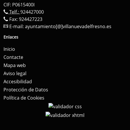
CIF: P0615400I
Telf.:
924427000
Fax: 924427223
E-mail:
ayuntamiento[@]villanuevadelfresno.es
Enlaces
Inicio
Contacte
Mapa web
Aviso legal
Accesibilidad
Protección de Datos
Política de Cookies