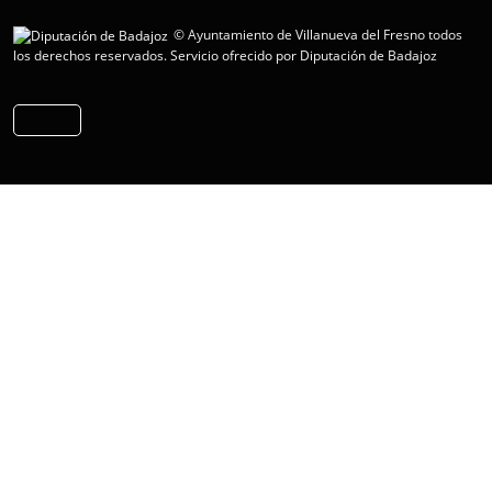
© Ayuntamiento de Villanueva del Fresno todos
los derechos reservados.
Servicio ofrecido por Diputación de Badajoz