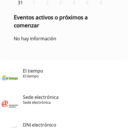
31
1
2
3
4
5
6
Eventos activos o próximos a
comenzar
No hay información
El tiempo
El tiempo
Sede electrónica
Sede electrónica
DNI electrónico