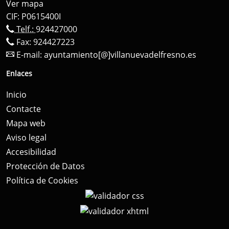
Ver mapa
CIF: P0615400I
Telf.:
924427000
Fax: 924427223
E-mail:
ayuntamiento[@]villanuevadelfresno.es
Enlaces
Inicio
Contacte
Mapa web
Aviso legal
Accesibilidad
Protección de Datos
Política de Cookies