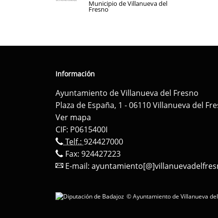
Municipio de Villanueva del
Fresno
Información
Ayuntamiento de Villanueva del Fresno
Plaza de España, 1 - 06110 Villanueva del Fr
Ver mapa
CIF: P0615400I
Telf.:
924427000
Fax: 924427223
E-mail:
ayuntamiento[@]villanuevadelfres
© Ayuntamiento de Villanueva del