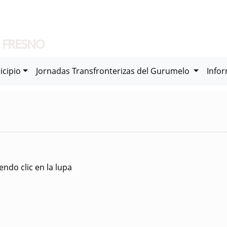
 FRESNO
icipio
Jornadas Transfronterizas del Gurumelo
Info
ndo clic en la lupa