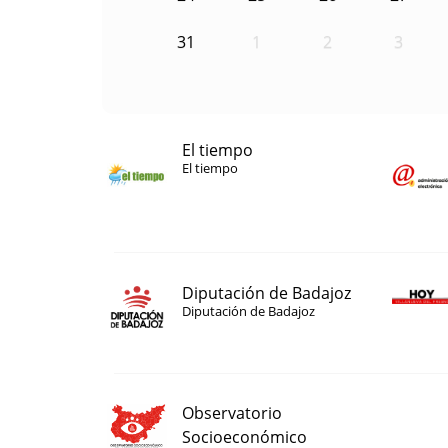
31
1
2
3
El tiempo
El tiempo
Diputación de Badajoz
Diputación de Badajoz
Observatorio
Socioeconómico