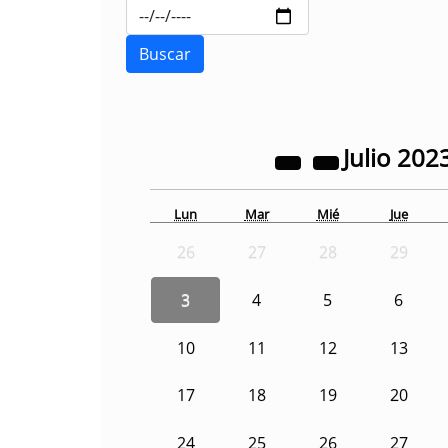
Julio
202
Lun
Mar
Mié
Jue
26
27
28
29
3
4
5
6
10
11
12
13
17
18
19
20
24
25
26
27