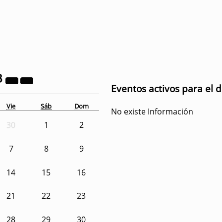
3
Eventos activos para el d
Vie
Sáb
Dom
No existe Información
30
1
2
7
8
9
14
15
16
21
22
23
28
29
30