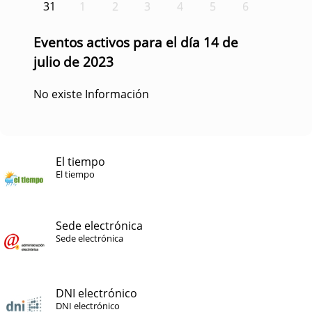
31
1
2
3
4
5
6
Eventos activos para el día 14 de
julio de 2023
No existe Información
El tiempo
El tiempo
Sede electrónica
Sede electrónica
DNI electrónico
DNI electrónico