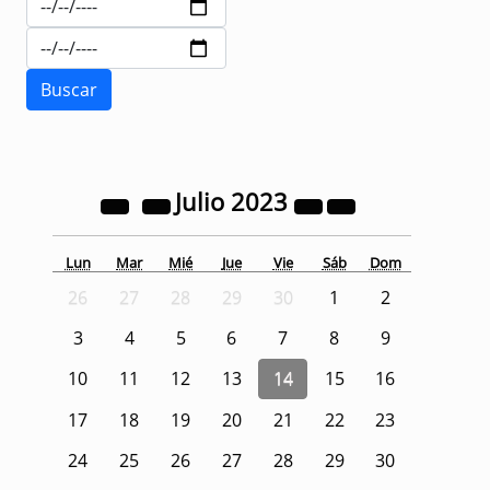
Julio
2023
Lun
Mar
Mié
Jue
Vie
Sáb
Dom
26
27
28
29
30
1
2
3
4
5
6
7
8
9
10
11
12
13
14
15
16
17
18
19
20
21
22
23
24
25
26
27
28
29
30