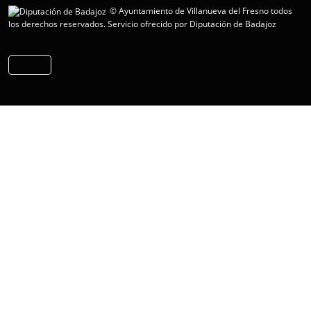
© Ayuntamiento de Villanueva del Fresno todos
los derechos reservados.
Servicio ofrecido por Diputación de Badajoz