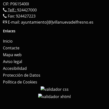
CIF: P0615400I
Telf.:
924427000
Fax: 924427223
E-mail:
ayuntamiento[@]villanuevadelfresno.es
Enlaces
Inicio
Contacte
Mapa web
Aviso legal
Accesibilidad
Protección de Datos
Política de Cookies