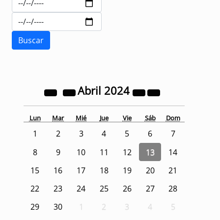
Abril
2024
Lun
Mar
Mié
Jue
Vie
Sáb
Dom
1
2
3
4
5
6
7
8
9
10
11
12
13
14
15
16
17
18
19
20
21
22
23
24
25
26
27
28
29
30
1
2
3
4
5