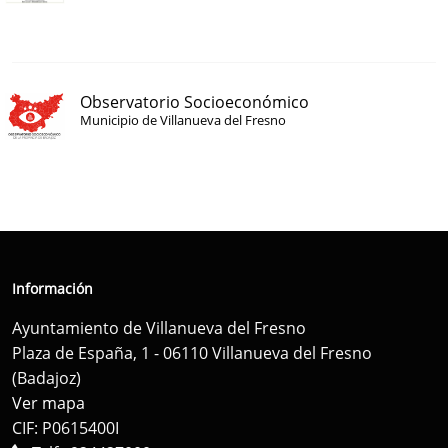
Observatorio Socioeconómico
Municipio de Villanueva del Fresno
Información
Ayuntamiento de Villanueva del Fresno
Plaza de España, 1 - 06110 Villanueva del Fresno
(Badajoz)
Ver mapa
CIF: P0615400I