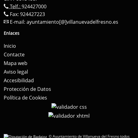
Telf.:
924427000
Fax: 924427223
E-mail:
ayuntamiento[@]villanuevadelfresno.es
Enlaces
Inicio
Contacte
Mapa web
Aviso legal
Accesibilidad
Protección de Datos
Política de Cookies
© Ayuntamiento de Villanueva del Fresno todos