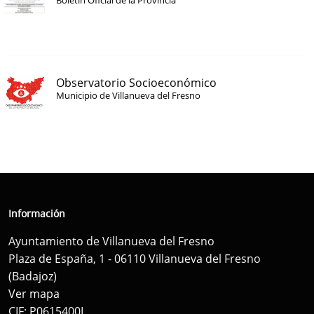
Boletín Oficial de la Provincia
Observatorio Socioeconómico
Municipio de Villanueva del Fresno
Información
Ayuntamiento de Villanueva del Fresno
Plaza de España, 1 - 06110 Villanueva del Fresno
(Badajoz)
Ver mapa
CIF: P0615400I