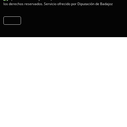
los derechos reservados.
Servicio ofrecido por Diputación de Badajoz