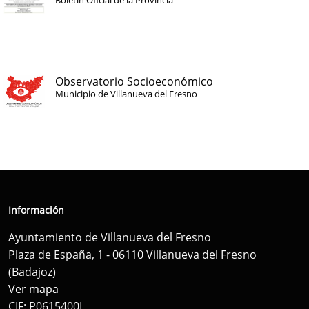
Boletín Oficial de la Provincia
Observatorio Socioeconómico
Municipio de Villanueva del Fresno
Información
Ayuntamiento de Villanueva del Fresno
Plaza de España, 1 - 06110 Villanueva del Fresno
(Badajoz)
Ver mapa
CIF: P0615400I