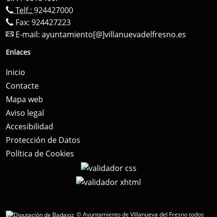
Telf.:
924427000
Fax: 924427223
E-mail:
ayuntamiento[@]villanuevadelfresno.es
Enlaces
Inicio
Contacte
Mapa web
Aviso legal
Accesibilidad
Protección de Datos
Política de Cookies
© Ayuntamiento de Villanueva del Fresno todos