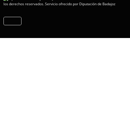
los derechos reservados.
Servicio ofrecido por Diputación de Badajoz