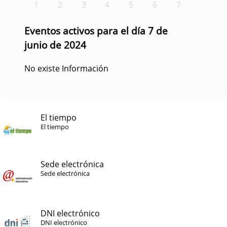
1
2
3
4
5
6
7
Eventos activos para el día 7 de
junio de 2024
No existe Información
El tiempo
El tiempo
Sede electrónica
Sede electrónica
DNI electrónico
DNI electrónico