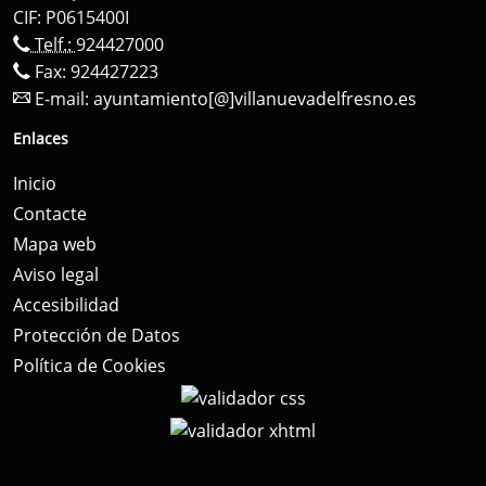
CIF: P0615400I
Telf.:
924427000
Fax: 924427223
E-mail:
ayuntamiento[@]villanuevadelfresno.es
Enlaces
Inicio
Contacte
Mapa web
Aviso legal
Accesibilidad
Protección de Datos
Política de Cookies