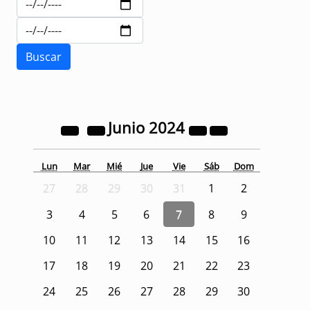
Junio
2024
Lun
Mar
Mié
Jue
Vie
Sáb
Dom
27
28
29
30
31
1
2
3
4
5
6
7
8
9
10
11
12
13
14
15
16
17
18
19
20
21
22
23
24
25
26
27
28
29
30