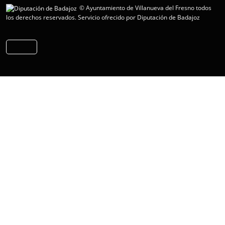
© Ayuntamiento de Villanueva del Fresno todos
los derechos reservados.
Servicio ofrecido por Diputación de Badajoz