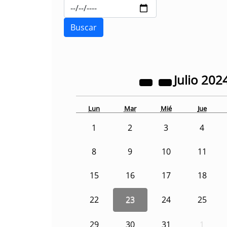
Julio
202
Lun
Mar
Mié
Jue
1
2
3
4
8
9
10
11
15
16
17
18
22
23
24
25
29
30
31
1