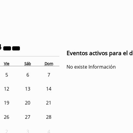
4
Eventos activos para el d
Vie
Sáb
Dom
No existe Información
5
6
7
12
13
14
19
20
21
26
27
28
2
3
4