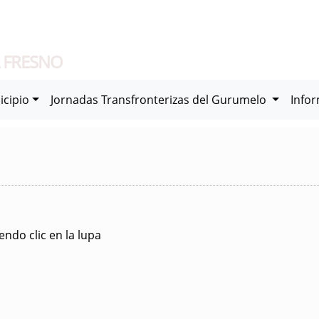
 FRESNO
icipio
Jornadas Transfronterizas del Gurumelo
Info
ndo clic en la lupa