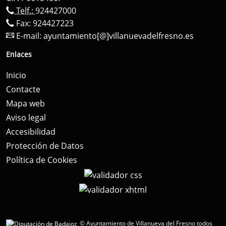
Telf.:
924427000
Fax: 924427223
E-mail:
ayuntamiento[@]villanuevadelfresno.es
Enlaces
Inicio
Contacte
Mapa web
Aviso legal
Accesibilidad
Protección de Datos
Política de Cookies
© Ayuntamiento de Villanueva del Fresno todos