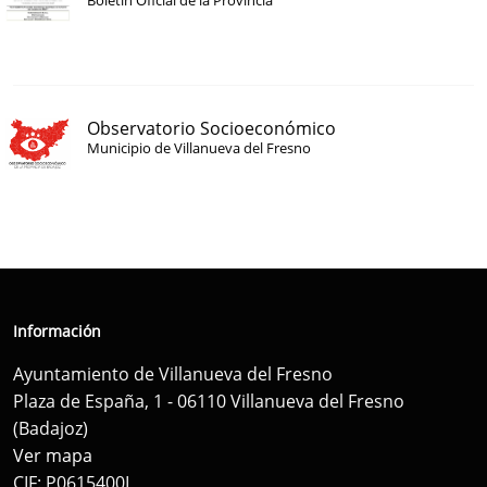
Boletín Oficial de la Provincia
Observatorio Socioeconómico
Municipio de Villanueva del Fresno
Información
Ayuntamiento de Villanueva del Fresno
Plaza de España, 1 - 06110 Villanueva del Fresno
(Badajoz)
Ver mapa
CIF: P0615400I