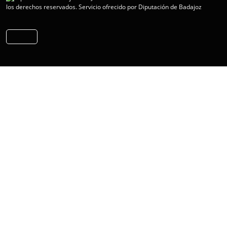
los derechos reservados.
Servicio ofrecido por Diputación de Badajoz