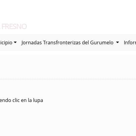
 FRESNO
icipio
Jornadas Transfronterizas del Gurumelo
Info
ndo clic en la lupa