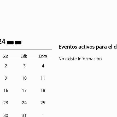
24
Eventos activos para el 
Vie
Sáb
Dom
No existe Información
2
3
4
9
10
11
16
17
18
23
24
25
30
31
1