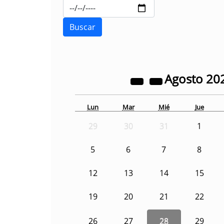
Agosto
20
Lun
Mar
Mié
Jue
29
30
31
1
5
6
7
8
12
13
14
15
19
20
21
22
26
27
28
29