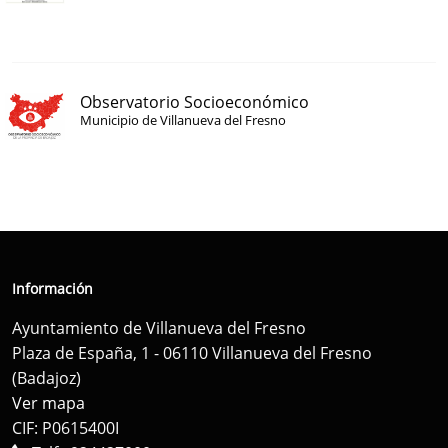
Observatorio Socioeconómico
Municipio de Villanueva del Fresno
Información
Ayuntamiento de Villanueva del Fresno
Plaza de España, 1 - 06110 Villanueva del Fresno
(Badajoz)
Ver mapa
CIF: P0615400I