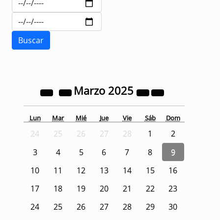
Marzo
2025
Lun
Mar
Mié
Jue
Vie
Sáb
Dom
24
25
26
27
28
1
2
3
4
5
6
7
8
9
10
11
12
13
14
15
16
17
18
19
20
21
22
23
24
25
26
27
28
29
30