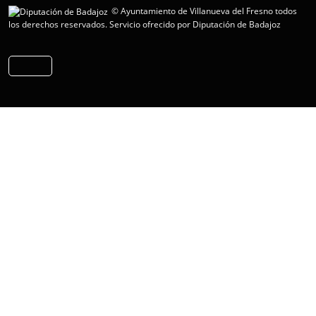
© Ayuntamiento de Villanueva del Fresno todos
los derechos reservados.
Servicio ofrecido por Diputación de Badajoz