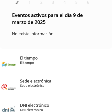
31
1
2
3
4
5
6
Eventos activos para el día 9 de
marzo de 2025
No existe Información
El tiempo
El tiempo
Sede electrónica
Sede electrónica
DNI electrónico
DNI electrónico