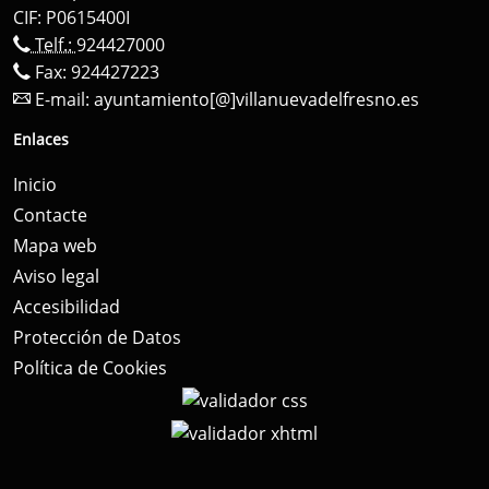
CIF: P0615400I
Telf.:
924427000
Fax: 924427223
E-mail:
ayuntamiento[@]villanuevadelfresno.es
Enlaces
Inicio
Contacte
Mapa web
Aviso legal
Accesibilidad
Protección de Datos
Política de Cookies