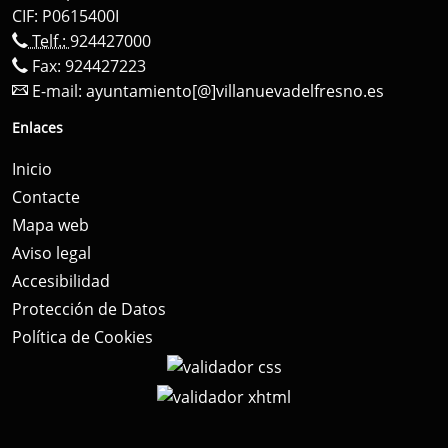
CIF: P0615400I
Telf.:
924427000
Fax: 924427223
E-mail:
ayuntamiento[@]villanuevadelfresno.es
Enlaces
Inicio
Contacte
Mapa web
Aviso legal
Accesibilidad
Protección de Datos
Política de Cookies