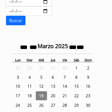
Marzo
2025
Lun
Mar
Mié
Jue
Vie
Sáb
Dom
24
25
26
27
28
1
2
3
4
5
6
7
8
9
10
11
12
13
14
15
16
17
18
19
20
21
22
23
24
25
26
27
28
29
30