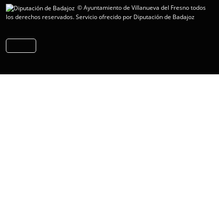
© Ayuntamiento de Villanueva del Fresno todos
los derechos reservados.
Servicio ofrecido por Diputación de Badajoz