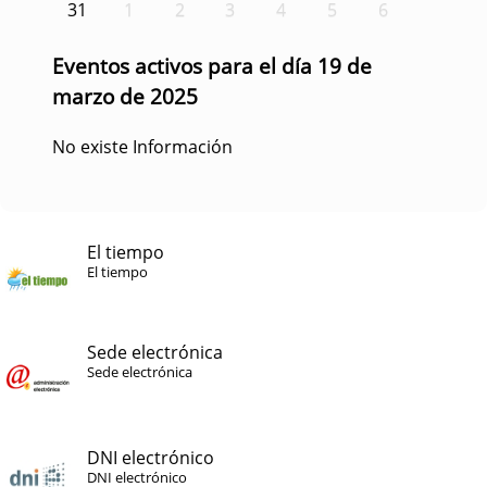
31
1
2
3
4
5
6
Eventos activos para el día 19 de
marzo de 2025
No existe Información
El tiempo
El tiempo
Sede electrónica
Sede electrónica
DNI electrónico
DNI electrónico