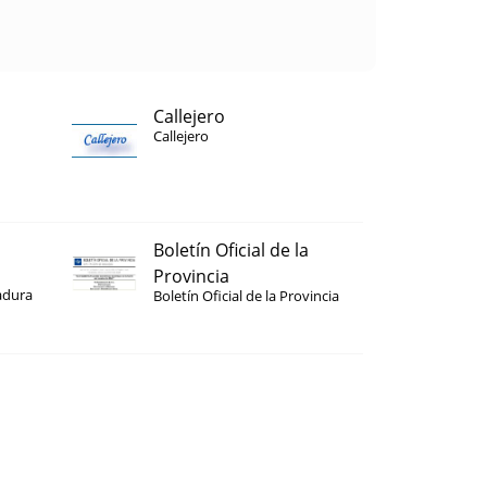
Callejero
Callejero
Boletín Oficial de la
Provincia
adura
Boletín Oficial de la Provincia