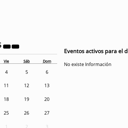
5
Eventos activos para el d
Vie
Sáb
Dom
No existe Información
4
5
6
11
12
13
18
19
20
25
26
27
1
2
3