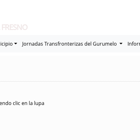
 FRESNO
icipio
Jornadas Transfronterizas del Gurumelo
Info
ndo clic en la lupa