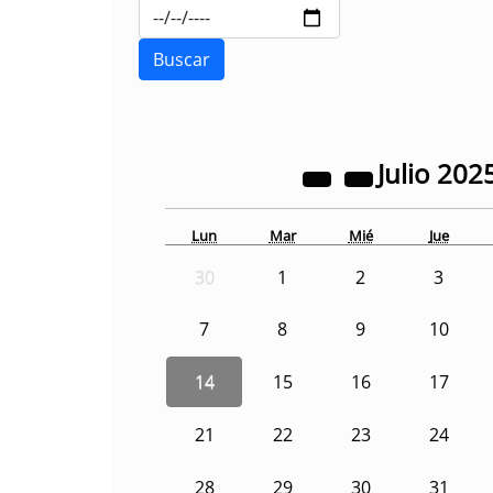
Julio
202
Lun
Mar
Mié
Jue
30
1
2
3
7
8
9
10
14
15
16
17
21
22
23
24
28
29
30
31