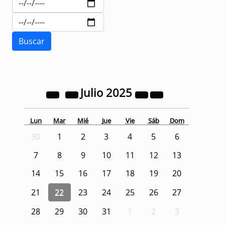
Julio
2025
Lun
Mar
Mié
Jue
Vie
Sáb
Dom
30
1
2
3
4
5
6
7
8
9
10
11
12
13
14
15
16
17
18
19
20
21
22
23
24
25
26
27
28
29
30
31
1
2
3