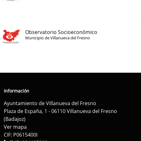
Observatorio Socioeconómico
Municipio de Villanueva del Fresno
Información
Ayuntamiento de Villanueva del Fresno
Plaza de España, 1 - 06110 Villanueva del Fresno
(Badajoz)
Ver mapa
CIF: P0615400I