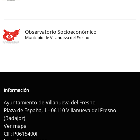
Observatorio Socioeconómico
Municipio de Villanueva del Fresno
Información
Ayuntamiento de Villanueva del Fresno
Plaza de España, 1 - 06110 Villanueva del Fresno
(Badajoz)
Ver mapa
CIF: P0615400I