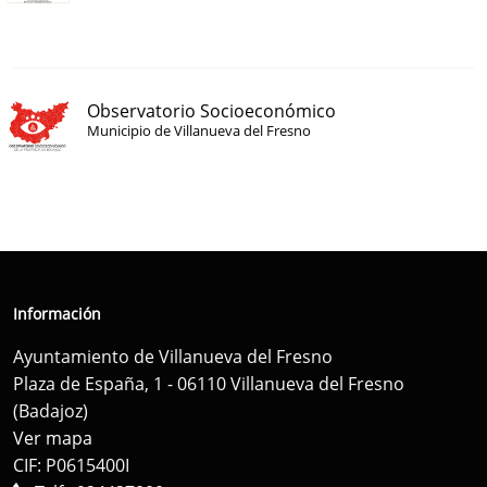
Observatorio Socioeconómico
Municipio de Villanueva del Fresno
Información
Ayuntamiento de Villanueva del Fresno
Plaza de España, 1 - 06110 Villanueva del Fresno
(Badajoz)
Ver mapa
CIF: P0615400I