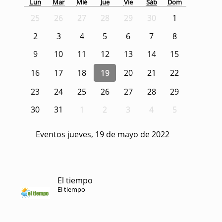
Lun
Mar
Mié
Jue
Vie
Sáb
Dom
25
26
27
28
29
30
1
2
3
4
5
6
7
8
9
10
11
12
13
14
15
16
17
18
19
20
21
22
23
24
25
26
27
28
29
30
31
1
2
3
4
5
Eventos jueves, 19 de mayo de 2022
El tiempo
El tiempo