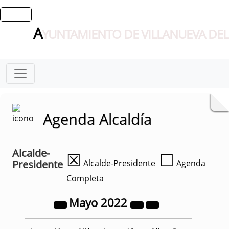
A
YUNTAMIENTO DE VILLANUEVA DEL
Agenda Alcaldía
Alcalde-
☒
☐
Presidente
Alcalde-Presidente
Agenda
Completa
Mayo
2022