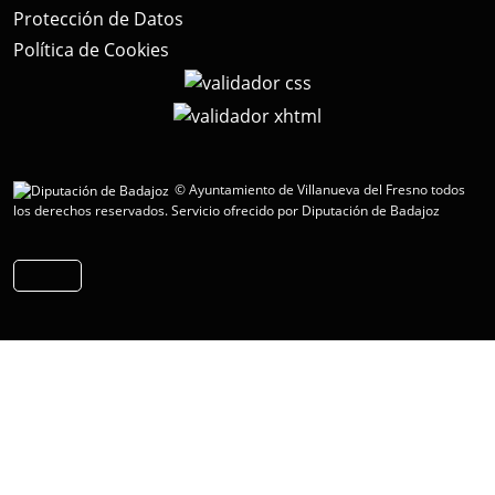
Protección de Datos
Política de Cookies
© Ayuntamiento de Villanueva del Fresno todos
los derechos reservados.
Servicio ofrecido por Diputación de Badajoz