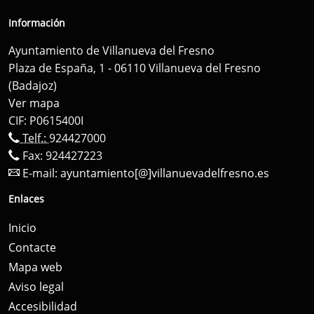
Información
Ayuntamiento de Villanueva del Fresno
Plaza de España, 1 - 06110 Villanueva del Fresno
(Badajoz)
Ver mapa
CIF: P0615400I
Telf.:
924427000
Fax: 924427223
E-mail:
ayuntamiento[@]villanuevadelfresno.es
Enlaces
Inicio
Contacte
Mapa web
Aviso legal
Accesibilidad